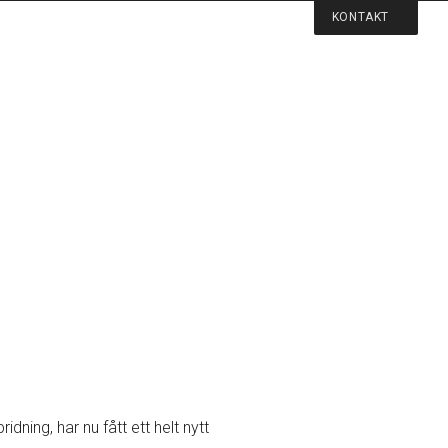
KONTAKT
dning, har nu fått ett helt nytt