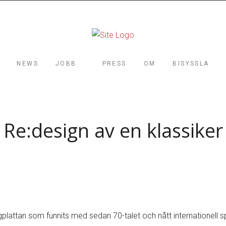
NEWS
JOBB
PRESS
OM
BISYSSLA
Re:design av en klassiker
se
plattan som funnits med sedan 70-talet och nått internationell spri