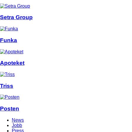
Setra Group
Funka
Apoteket
Triss
Posten
News
Jobb
Press