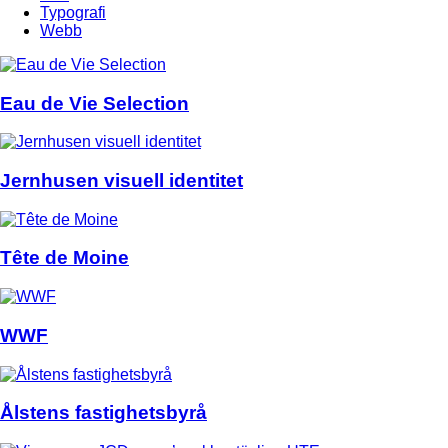
Typografi
Webb
Eau de Vie Selection
Jernhusen visuell identitet
Tête de Moine
WWF
Ålstens fastighetsbyrå