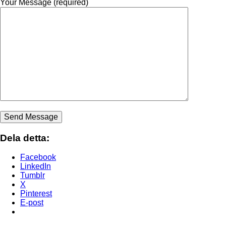
Your Message (required)
Dela detta:
Facebook
LinkedIn
Tumblr
X
Pinterest
E-post