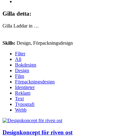
Gilla detta:
Gilla
Laddar in …
Skills
:
Design, Förpackningsdesign
Filter
All
Bokdesign
Design
Film
Förpackningsdesign
Identiteter
Reklam
Text
Typografi
Webb
Designkoncept för riven ost