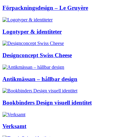
Förpackningsdesign – Le Gruyère
Logotyper & identiteter
Designconcept Swiss Cheese
Antikmässan – hållbar design
Bookbinders Design visuell identitet
Verksamt