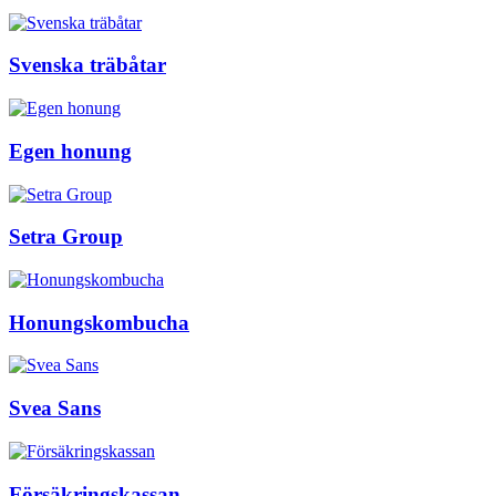
Svenska träbåtar
Egen honung
Setra Group
Honungskombucha
Svea Sans
Försäkringskassan