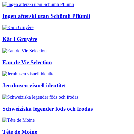
Ingen afterski utan Schümli Pflümli
Kär i Gruyère
Eau de Vie Selection
Jernhusen visuell identitet
Schweiziska legender föds och frodas
Tête de Moine