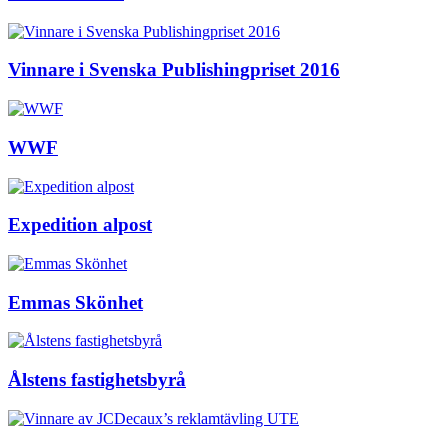
Vinnare i Svenska Publishingpriset 2016
WWF
Expedition alpost
Emmas Skönhet
Ålstens fastighetsbyrå