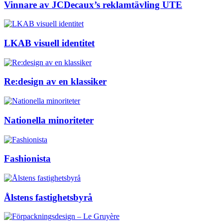
Vinnare av JCDecaux’s reklamtävling UTE
LKAB visuell identitet
Re:design av en klassiker
Nationella minoriteter
Fashionista
Ålstens fastighetsbyrå