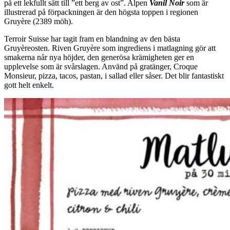
på ett lekfullt sätt till ”ett berg av ost”. Alpen
Vanil Noir
som är
illustrerad på förpackningen är den högsta toppen i regionen
Gruyère (2389 möh).
Terroir Suisse har tagit fram en blandning av den bästa
Gruyèreosten. Riven Gruyère som ingrediens i matlagning gör att
smakerna når nya höjder, den generösa krämigheten ger en
upplevelse som är svårslagen. Använd på gratänger, Croque
Monsieur, pizza, tacos, pastan, i sallad eller såser. Det blir fantastiskt
gott helt enkelt.