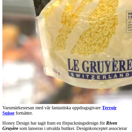
Varumärkesresan med vår fantastiska uppdragsgivare
Terroir
Suisse
fortsätter.
Honey Design har tagit fram en förpackningsdesign för
Riven
Gruyère
som lanseras i utvalda butiker. Designkonceptet associerar