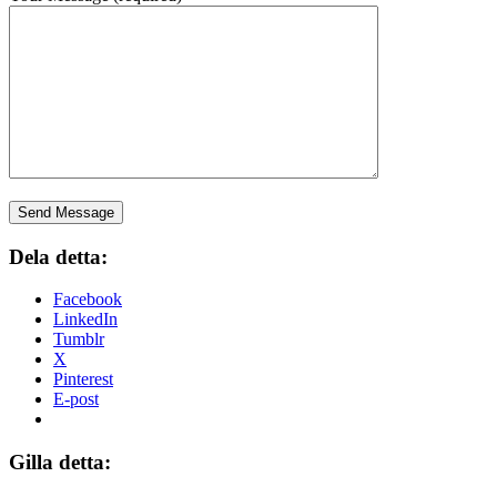
Dela detta:
Facebook
LinkedIn
Tumblr
X
Pinterest
E-post
Gilla detta: