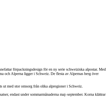
innefattar förpackningsdesign för en ny serie schweiziska alpostar. Med
a och Alperna ligger i Schweiz. De flesta av Alpernas berg över
s ut med stor omsorg från olika alpregioner i Schweiz.
 tillsatser, endast under sommarmånaderna maj–september. Korna klättrar