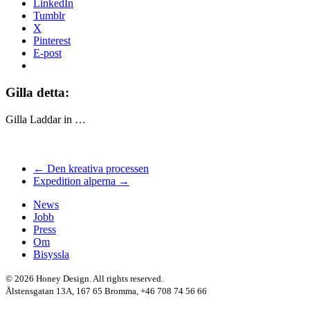
LinkedIn
Tumblr
X
Pinterest
E-post
Gilla detta:
Gilla
Laddar in …
← Den kreativa processen
Expedition alperna →
News
Jobb
Press
Om
Bisyssla
© 2026 Honey Design. All rights reserved.
Ålstensgatan 13A, 167 65 Bromma, +46 708 74 56 66