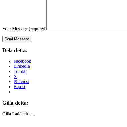
Your Message (required)
Dela detta:
Facebook
LinkedIn
Tumblr
X
Pinterest
E-post
Gilla detta:
Gilla
Laddar in …