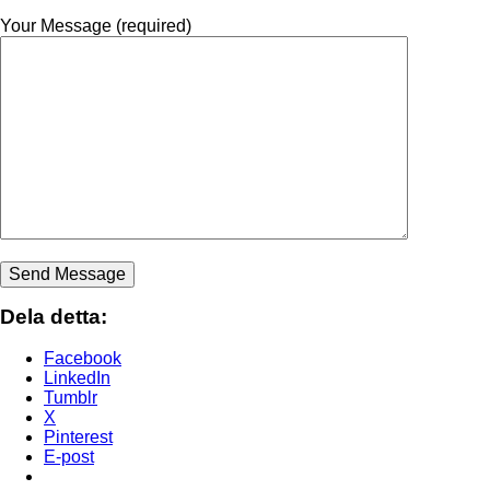
Your Message (required)
Dela detta:
Facebook
LinkedIn
Tumblr
X
Pinterest
E-post