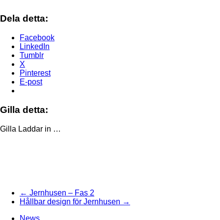
Dela detta:
Facebook
LinkedIn
Tumblr
X
Pinterest
E-post
Gilla detta:
Gilla
Laddar in …
← Jernhusen – Fas 2
Hållbar design för Jernhusen →
News